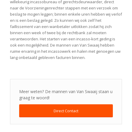
willekeurig incassobureau of gerechtsdeurwaarder, direct
naar de Voorzieningenrechter stappen met een verzoek om
beslag te mogen leggen; binnen enkele uren hebben wij verlof
en is een beslag gelegd. Zo kunnen wij ook zelf het
faillissement van een wanbetaler uitlokken zodat hij zich
binnen een week of twee bij de rechtbank zal moeten
verantwoorden. Het starten van een incasso-kort geding is
ook een mogelijkheid. De mannen van Van Swaaij hebben
ruime ervaring in het incassowerk en halen met genoegen uw
lang onbetaald gebleven facturen binnen.
Meer weten? De mannen van Van Swaaij staan u
graag te woord!
Direct Contact