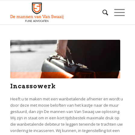
Incassowerk
Heeft u te maken met een wanbetalende afnemer en wordt u
door deze met mooie beloften van het kastje naar de muur
gestuurd, dan zijn De mannen van Van Swaaij uw oplossing.
Wij zijn in staat om in een kort tijdsbestek maximale druk op
die wanbetalende debiteur te leggen teneinde te trachten uw
vordering te incasseren. Wij kunnen, in tegenstelling tot een