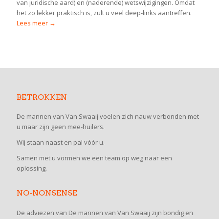
van juridische aard) en (naderende) wetswijzigingen. Omdat
het zo lekker praktisch is, zult u veel deep-links aantreffen.
Lees meer →
BETROKKEN
De mannen van Van Swaaij voelen zich nauw verbonden met
u maar zijn geen mee-huilers.
Wij staan naast en pal vóór u.
Samen met u vormen we een team op weg naar een
oplossing.
NO-NONSENSE
De adviezen van De mannen van Van Swaaij zijn bondig en