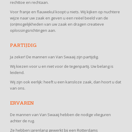
rechttoe en rechtaan.
Voor franje en flauwekul koopt u niets. Wij kijken op nuchtere
wijze naar uw zaak en geven u een reëel beeld van de
(on)mogelijkheden van uw zaak en dragen creatieve
oplossingsrichtingen aan.
PARTIJDIG
Ja zeker! De mannen van Van Swaaij zijn partijdig.
Wij kiezen voor u en niet voor de tegenpartij. Uw belang is
leidend.
Wij zijn ook eerlijk: heeft u een kansloze zaak, dan hoort u dat
van ons.
ERVAREN
De mannen van Van Swaaij hebben de nodige vlieguren
achter de rug.
Ze hebben jarenlang gewerkt bij een Rotterdams