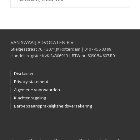
VAN SWAAIJ ADVOCATEN B.V.
Stieltjesstraat 76 | 3071 JX Rotterdam | 010 - 456 03 99
Handelsregister KvK 24306919 | BTW-nr. 8090.54.607.B01
Disclaimer
Privacy statement
Algemene voorwaarden
Klachtenregeling
Beroepsaansprakelijksheidsverzekering