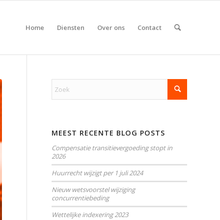
Home
Diensten
Over ons
Contact
MEEST RECENTE BLOG POSTS
Compensatie transitievergoeding stopt in
2026
Huurrecht wijzigt per 1 juli 2024
Nieuw wetsvoorstel wijziging
concurrentiebeding
Wettelijke indexering 2023