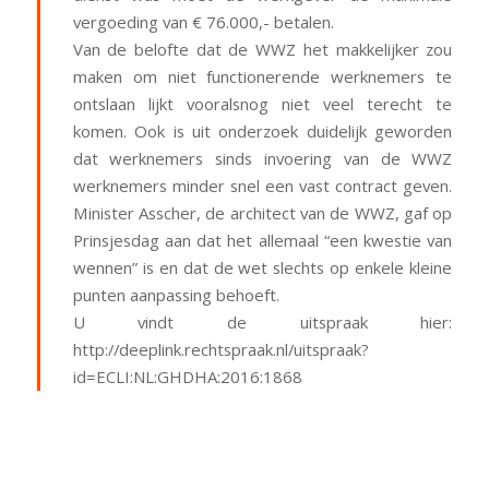
vergoeding van € 76.000,- betalen.
Van de belofte dat de WWZ het makkelijker zou
maken om niet functionerende werknemers te
ontslaan lijkt vooralsnog niet veel terecht te
komen. Ook is uit onderzoek duidelijk geworden
dat werknemers sinds invoering van de WWZ
werknemers minder snel een vast contract geven.
Minister Asscher, de architect van de WWZ, gaf op
Prinsjesdag aan dat het allemaal “een kwestie van
wennen” is en dat de wet slechts op enkele kleine
punten aanpassing behoeft.
U vindt de uitspraak hier:
http://deeplink.rechtspraak.nl/uitspraak?
id=ECLI:NL:GHDHA:2016:1868