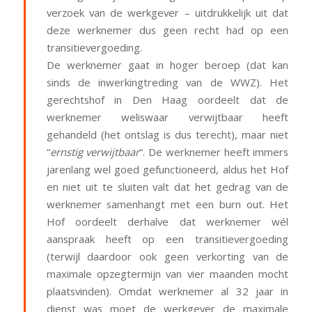
verzoek van de werkgever – uitdrukkelijk uit dat
deze werknemer dus geen recht had op een
transitievergoeding.
De werknemer gaat in hoger beroep (dat kan
sinds de inwerkingtreding van de WWZ). Het
gerechtshof in Den Haag oordeelt dat de
werknemer weliswaar verwijtbaar heeft
gehandeld (het ontslag is dus terecht), maar niet
“
ernstig verwijtbaar
“. De werknemer heeft immers
jarenlang wel goed gefunctioneerd, aldus het Hof
en niet uit te sluiten valt dat het gedrag van de
werknemer samenhangt met een burn out. Het
Hof oordeelt derhalve dat werknemer wél
aanspraak heeft op een transitievergoeding
(terwijl daardoor ook geen verkorting van de
maximale opzegtermijn van vier maanden mocht
plaatsvinden). Omdat werknemer al 32 jaar in
dienst was moet de werkgever de maximale