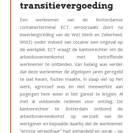
transitievergoeding
Een werknemer van de Rotterdamse
containerterminal ECT veroorzaakt (kort na
inwerkingtreding van de Wet Werk en Zekerheid,
WWZ) onder invloed van cocaïne een ongeval op
de werkplek. ECT vraagt de kantonrechter om de
arbeidsovereenkomst met betreffende
werknemer te ontbinden. Van belang was verder
dat deze werknemer de afgelopen jaren geregeld
te laat kwam, fouten maakte, in slaap viel op het
werk, agressief was en niet meewerkte aan
pogingen hem weer in het gareel te krijgen. Al
met al voldoende redenen voor ontslag. De
kantonrechter te Rotterdam ontbond de
arbeidsovereenkomst op verzoek van de
werkgever en bepaalde daarbij dat de werknemer
“ernstig verwijtbaar” had gehandeld en sprak – op