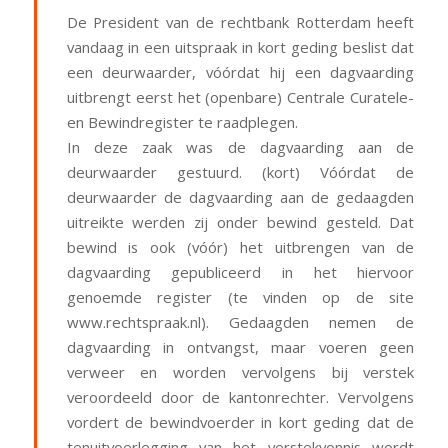
De President van de rechtbank Rotterdam heeft
vandaag in een uitspraak in kort geding beslist dat
een deurwaarder, vóórdat hij een dagvaarding
uitbrengt eerst het (openbare) Centrale Curatele-
en Bewindregister te raadplegen.
In deze zaak was de dagvaarding aan de
deurwaarder gestuurd. (kort) Vóórdat de
deurwaarder de dagvaarding aan de gedaagden
uitreikte werden zij onder bewind gesteld. Dat
bewind is ook (vóór) het uitbrengen van de
dagvaarding gepubliceerd in het hiervoor
genoemde register (te vinden op de site
www.rechtspraak.nl). Gedaagden nemen de
dagvaarding in ontvangst, maar voeren geen
verweer en worden vervolgens bij verstek
veroordeeld door de kantonrechter. Vervolgens
vordert de bewindvoerder in kort geding dat de
tenuitvoerlegging van het verstekvonnis wordt