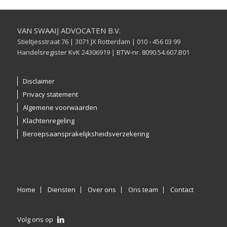
VAN SWAAIJ ADVOCATEN B.V.
Stieltjesstraat 76 | 3071 JX Rotterdam | 010 - 456 03 99
Handelsregister KvK 24306919 | BTW-nr. 8090.54.607.B01
Disclaimer
Privacy statement
Algemene voorwaarden
Klachtenregeling
Beroepsaansprakelijksheidsverzekering
Home
Diensten
Over ons
Ons team
Contact
Volg ons op