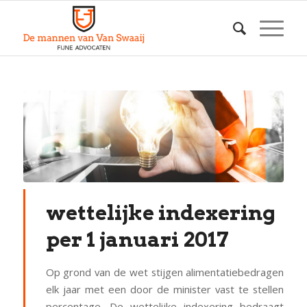
wettelijke indexering
per 1 januari 2017
Op grond van de wet stijgen alimentatiebedragen
elk jaar met een door de minister vast te stellen
percentage. De wettelijke indexering bedraagt