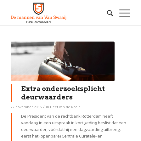
Extra onderzoeksplicht
deurwaarders
/
22 november 2016
in
Heet van de Naald
De President van de rechtbank Rotterdam heeft
vandaag in een uitspraak in kort geding beslist dat een
deurwaarder, vóórdat hij een dagvaarding uitbrengt
eerst het (openbare) Centrale Curatele- en